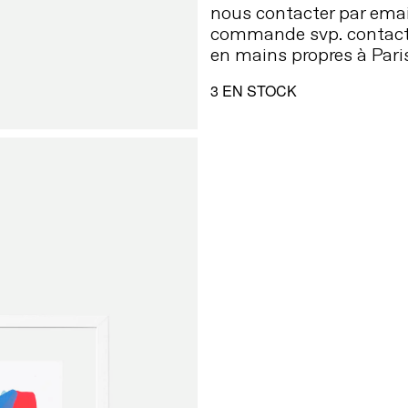
nous contacter par emai
commande svp. contact
en mains propres à Paris
3 EN STOCK