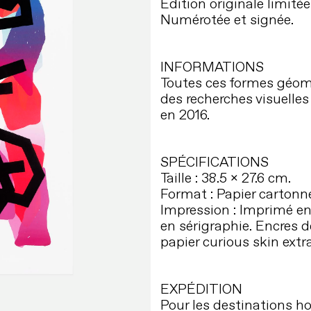
Édition originale limitée
Numérotée et signée.
INFORMATIONS
Toutes ces formes géom
des recherches
visuelles
en 2016.
SPÉCIFICATIONS
Taille : 38.5 x 27.6 cm.
Format : Papier
cartonn
Impression : Imprimé en
en sérigraphie. Encres 
papier curious skin extr
EXPÉDITION
Pour les destinations ho