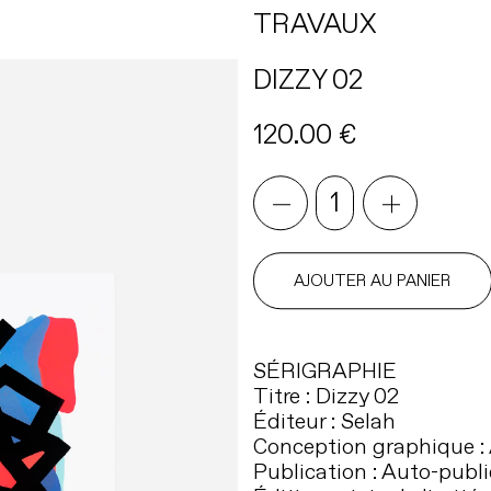
TRAVAUX
DIZZY 02
120.00
€
quantité
de
DIZZY
02
AJOUTER AU PANIER
SÉRIGRAPHIE
Titre : Dizzy 02
Éditeur : Selah
Conception graphique :
Publication : Auto-publi