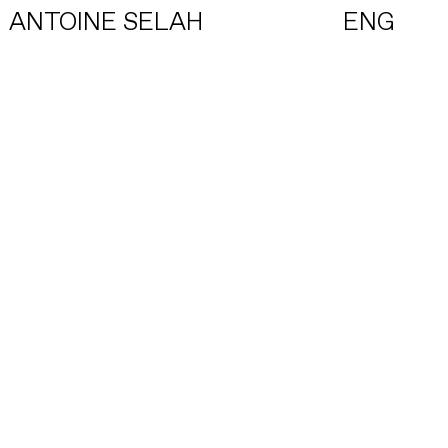
ANTOINE SELAH
ENG