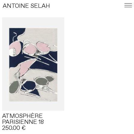
ANTOINE SELAH
ENG
E-SHOP
TRAVAUX
ATMOSPHÈRE
INDEX
PARISIENNE 18
250.00
€