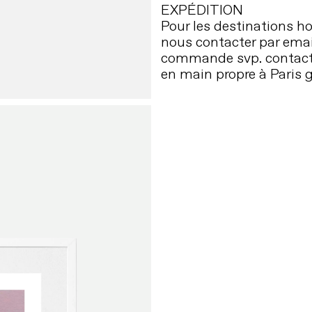
EXPÉDITION
Pour les destinations ho
nous contacter par emai
commande svp. contact
en main propre à Paris g