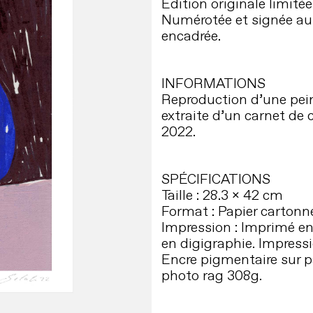
Édition originale limitée
Numérotée et signée au
encadrée.
INFORMATIONS
Reproduction d’une pein
extraite d’un carnet de 
2022.
SPÉCIFICATIONS
Taille : 28.3 x 42 cm
Format : Papier
cartonn
Impression : Imprimé en
en digigraphie. Impressi
Encre pigmentaire sur 
photo rag 308g.