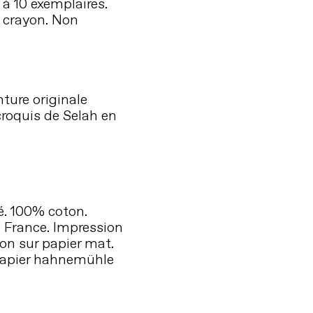
 à 10 exemplaires.
 crayon. Non
ture originale
croquis de Selah en
é. 100% coton.
 France. Impression
on sur papier mat.
papier hahnemühle